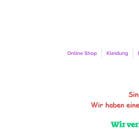
Online Shop
Kleidung
Ab einem B
Sin
Wir haben eine
Wir ver