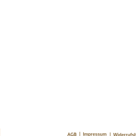
AGB
| Impressum
| Widerrufs