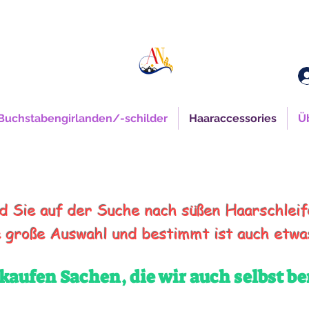
Buchstabengirlanden/-schilder
Haaraccessories
Ü
estellwert von 100 € ist der Versand kostenlos für Sie 
d Sie auf der Suche nach süßen Haarschlei
 große Auswahl und bestimmt ist auch etwas
kaufen Sachen, die wir auch selbst b